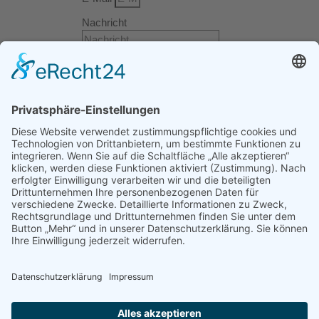
Nachricht
Telefon
Senden
Wir freuen uns
auf Ihre Anfrage