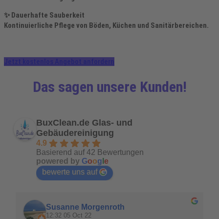
✨
Dauerhafte Sauberkeit
Kontinuierliche Pflege von Böden, Küchen und Sanitärbereichen.
Jetzt kostenlos Angebot anfordern
Das sagen unsere Kunden!
BuxClean.de Glas- und
Gebäudereinigung
4.9
Basierend auf 42 Bewertungen
powered by
G
o
o
g
l
e
bewerte uns auf
Susanne Morgenroth
12:32 05 Oct 22