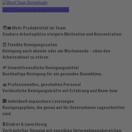
Jetzt kostenlos Angebot anfordern
🧑‍💼
Mehr Produktivität im Team
Saubere Arbeitsplätze steigern Motivation und Konzentration.
⏰
Flexible Reinigungszeiten
Reinigung auch abends oder am Wochenende – ohne den
Arbeitsablauf zu stören.
🌱
Umweltfreundliche Reinigungsmittel
Nachhaltige Reinigung für ein gesundes Raumklima.
🧽
Professionelles, geschultes Personal
Verlässliche Reinigungskräfte mit Erfahrung und Know-how.
🏢
Individuell anpassbare Leistungen
Reinigungspläne, die genau auf Ihr Unternehmen zugeschnitten
sind.
🔒
Diskret & zuverlässig
Vertraulicher Umgang mit sensiblen Unternehmensbereichen.