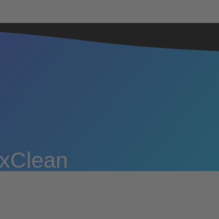
uxClean