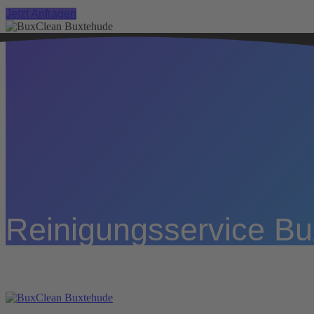
Jetzt Anfragen
Reinigungsservice B